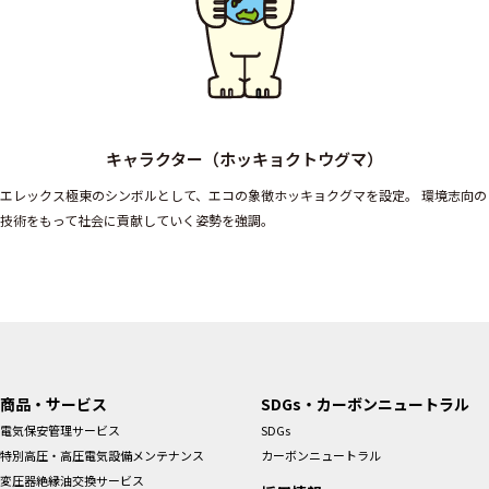
キャラクター（ホッキョクトウグマ）
エレックス極東のシンボルとして、エコの象徴ホッキョクグマを設定。
環境志向の
技術をもって社会に貢献していく姿勢を強調。
商品・サービス
SDGs・カーボンニュートラル
電気保安管理サービス
SDGs
特別高圧・高圧電気設備メンテナンス
カーボンニュートラル
変圧器絶縁油交換サービス