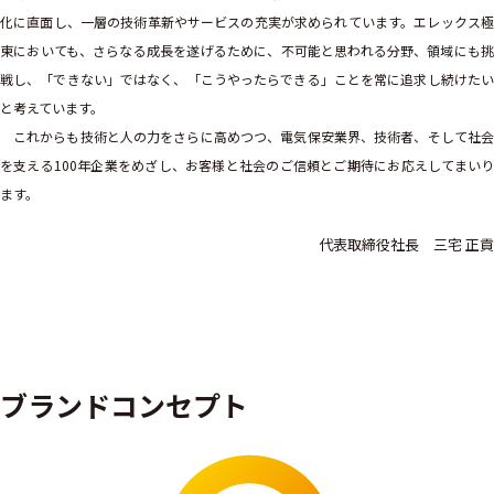
化に直面し、一層の技術革新やサービスの充実が求められています。エレックス極
東においても、さらなる成長を遂げるために、不可能と思われる分野、領域にも挑
戦し、「できない」ではなく、「こうやったらできる」ことを常に追求し続けたい
と考えています。
これからも技術と人の力をさらに高めつつ、電気保安業界、技術者、そして社会
を支える100年企業をめざし、お客様と社会のご信頼とご期待にお応えしてまいり
ます。
代表取締役社長 三宅 正貢
ブランドコンセプト