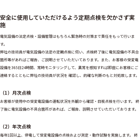
安全に使用していただけるよう定期点検を欠かさず実
施
電気設備の法定点検・設備管理はもちろん緊急時の対策まで責任をもって行いま
す。
弊社の技術員が電気設備の法定の定期点検に伺い、点検終了後に電気設備の不具合
箇所等があればご報告、ご説明させていただいております。また、お客様の受変電
設備を365日24時間、常時モニタリングして、異常を感知すれば即座にお客様にご
連絡するとともに弊社の技術員が状況を 確認し、的確な判断のもと対処致します。
（1）月次点検
お客様が使用中の受変電設備の運転状況を外観から確認・目視点検を行います。 終
了後に電気設備の不具合箇所があれば、ご報告、説明させていただいております。
（2）年次点検
毎年1回以上、停電して受変電設備の点検および測定・動作試験を実施します。 終