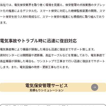
当社では、電気保安業界を取り巻く環境を見据え、保安管理の点検業務のタブレッ
ト化の推進によるデジタル化、スマート保安に対応した絶縁監視装置の開発、スマ
ート保安を担う人材の育成など、スマート保安の推進にも積極的に取り組んでおり
ます。
電気事故やトラブル時に迅速に復旧対応
電気事故等により機器が損傷した場合も迅速に復旧までサポート致します。
資材センターには開閉器や遮断機、高圧ケーブルなどを常備しており、電気事故で
高圧機器が損傷した場合も、ワンストップで工事まで行い迅速に復旧までサポート
します。また、電気設備の改修・更新工事も行えます。
電気保安管理サービス
見積もりシミュレーション