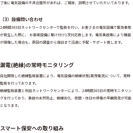
了後に電気設備の不具合箇所があれば、ご報告、説明させていただいております。
（3）設備問い合わせ
24時間365日ネットワークセンターで監視を行い、お客さまの電気設備で緊急事態
が発生した際に、 お客様設備に駆け付け1次対応致します。電気事故等により機器
が損傷した場合も、原因の調査から復旧まで迅速に手配・サポート致します。
漏電(絶縁)の常時モニタリング
自社開発した絶縁監視装置により、電気設備の絶縁状態(漏洩電流)について、常時
監視を行っております。
絶縁監視装置と秋田ネットワークセンターにより、24時間365日の常時モニタリン
グを行っており、事故の未然防止、絶縁劣化、夜間・休日の停電の早期発見が可能
となります。
スマート保安への取り組み