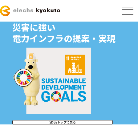
災害に強い
電力インフラの提案・実現
SDGsトップに戻る