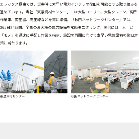
エレックス極東では、災害時に素早い電力インフラの復旧を可能とする取り組みを
進めています。当社「東濃資材センター」には大型ローリー、大型クレーン、高所
作業車、変圧器、高圧線などを常に準備。「秋田ネットワークセンター」では、
365日24時間、全国のお客様の電力設備を常時モニタリング。災害には「人」と
「モノ」を迅速に手配し作業を指示、施設の再開に向けて素早い電気設備の復旧対
策に当たります。
東濃資材センター
秋田ネットワークセンター