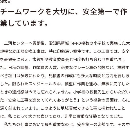
チームワークを大切に、安全第一で作
業しています。
三河センターへ異動後、愛知県新城市内の複数の小学校で実施した大
規模な変圧器交換工事は、特に印象深い案件です。この工事では、安全
を最優先に考え、市役所や教育委員会と何度も打ち合わせを重ねまし
た。日程の調整、作業員の人数、必要なクレーン車の台数など、検討す
べき項目は多岐にわたり、見積書の作成にも多大な時間と労力を要しま
した。限られたスケジュールの中、慎重に作業を進め、無事に完了した
ときの達成感は今でも忘れられません。小学校の校長先生からいただい
た「安全に工事を進めてくれてありがとう」という感謝の言葉は、心に
深く刻まれています。このように地域貢献できる仕事に携われたこと
は、私にとって大きな喜びであり、非常に貴重な経験となりました。
私たちの仕事において最も重要なのは、安全第一の姿勢です。その中