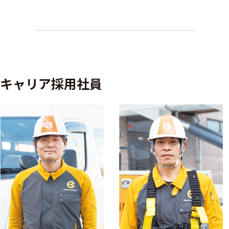
キャリア採用社員