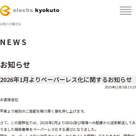
お知らせ
展示会
NEWS
お知らせ
2026年1月よりペーパーレス化に関するお知らせ
2025年11月 5日 13:23
お客様各位
平素より格別のご高配を賜り厚く御礼申し上げます。
さて、この度弊社では、2026年1月よりSDGs及び環境への配慮から従来郵送してお
りました報告書等をペーパーレス化する運びとなりました。
現在、ペーパーレス化に対応すべくポータルサイトを開発しておりますが、開発が