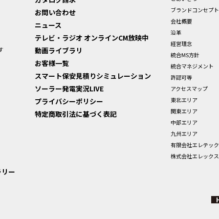
ブランドコンセプト
お問い合わせ
会社概要
ニュース
沿革
テレビ・ラジオ オンラインCM放映中
経営理念
す
動画ライブラリ
統合MS方針
お客様一覧
統合マネジメント
スマート保安見積りシミュレーション
許認可等
ソーラー発電実況LIVE
アクセスマップ
東北エリア
プライバシーポリシー
関東エリア
特定商取引法に基づく表記
中部エリア
九州エリア
有限会社エレテック
株式会社エレックス
ラリー