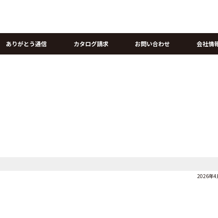
ありがとう通信
カタログ請求
お問い合わせ
会社情
2026年4月