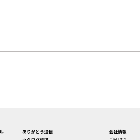
ル
ありがとう通信
会社情報
カタログ請求
ごあいさつ