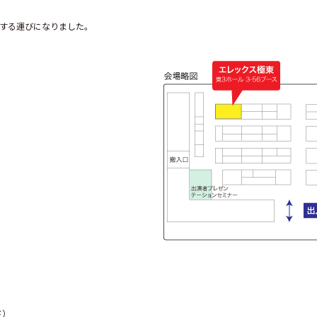
出展する運びになりました。
ド）