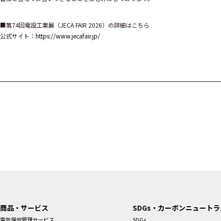
■第74回電設工業展（JECA FAIR 2026）の詳細はこちら
公式サイト：
https://www.jecafair.jp/
商品・サービス
SDGs・カーボンニュートラ
電気保安管理サービス
SDGs