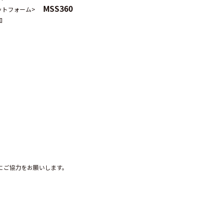
MSS360
ットフォーム>
知
）
にご協力をお願いします。