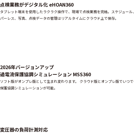
点検業務がデジタル化 eHOAN360
タブレット端末を使用したラクラク操作で、現場で点検業務を完結。スケジュール
パーレス、写真、点検データの管理はリアルタイムにクラウド上で保存。
2026年バージョンアップ
過電流保護協調シミュレーション MSS360
ソフト版がオンプレ版として生まれ変わります。 クラウド版とオンプレ版でいつで
保護協調シミュレーションが可能。
変圧器の負荷計測対応