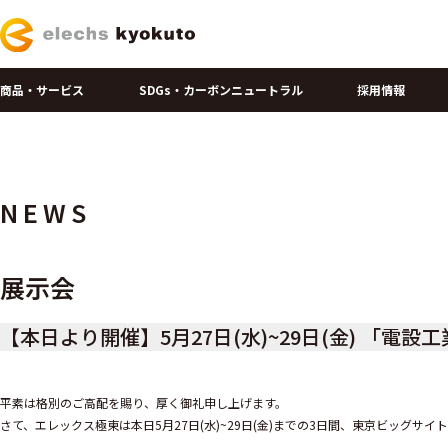
商品・サービス
SDGs・カーボンニュートラル
採用情報
NEWS
展示会
【本日より開催】5月27日(水)~29日(金) 「電
平素は格別のご高配を賜り、厚く御礼申し上げます。
さて、エレックス極東は本日5月27日(水)~29日(金)までの3
日間、東京ビッグサイトにて