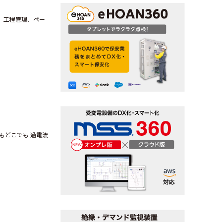
、工程管理、ペー
もどこでも 過電流