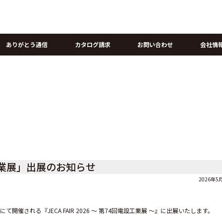
ありがとう通信
カタログ請求
お問い合わせ
会社情
設工業展」出展のお知らせ
2026年5月
開催される『JECA FAIR 2026 ～ 第74回電設工業展 ～』に出展いたします。