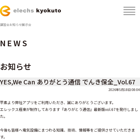
講習会
お知らせ
展示会
NEWS
お知らせ
YES,We Can ありがとう通信 でんき保全_Vol.67
2026年5月18日 08:04
平素より弊社アプリをご利用いただき、誠にありがとうございます。
エレックス極東が制作しております『ありがとう通信』最新版vol.67を発行しまし
た。
今後も皆様へ電気設備にまつわる知識、技術、情報等をご提供させていただきま
す。