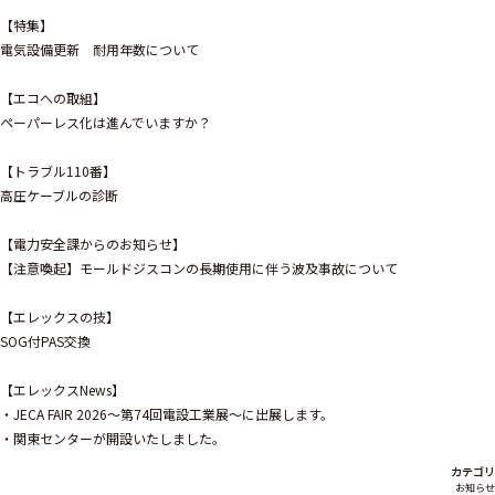
【特集】
電気設備更新 耐用年数について
【エコへの取組】
ペーパーレス化は進んでいますか？
【トラブル110番】
高圧ケーブルの診断
【電力安全課からのお知らせ】
【注意喚起】モールドジスコンの長期使用に伴う波及事故について
【エレックスの技】
SOG付PAS交換
【エレックスNews】
・JECA FAIR 2026～第74回電設工業展～に出展します。
・関東センターが開設いたしました。
カテゴリ
お知らせ