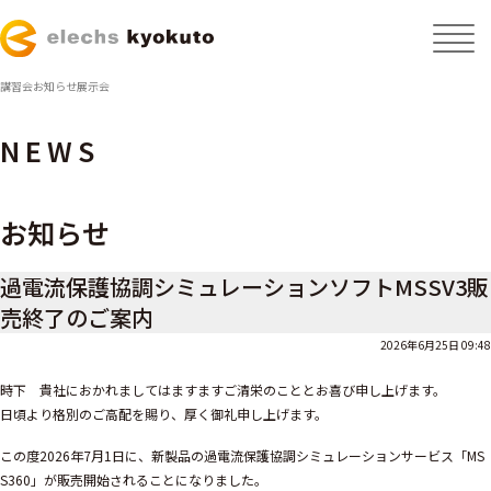
講習会
お知らせ
展示会
NEWS
お知らせ
過電流保護協調シミュレーションソフトMSSV3販
売終了のご案内
2026年6月25日 09:48
時下 貴社におかれましてはますますご清栄のこととお喜び申し上げます。
日頃より格別のご高配を賜り、厚く御礼申し上げます。
この度2026年7月1日に、新製品の過電流保護協調シミュレーションサービス「MS
S360」が販売開始されることになりました。