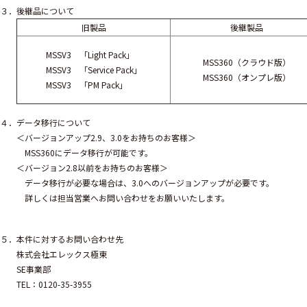
３．後継品について
旧製品
後継製品
MSSV3 「Light Pack」
MSS360（クラウド版）
MSSV3 「Service Pack」
MSS360（オンプレ版）
MSSV3 「PM Pack」
４．データ移行について
＜バージョンアップ2.9、3.0をお持ちのお客様＞
MSS360にデータ移行が可能です。
＜バージョン2.8以前をお持ちのお客様＞
データ移行が必要な場合は、3.0へのバージョンアップが必要です。
詳しくは担当営業へお問い合わせをお願いいたします。
５．本件に対するお問い合わせ先
株式会社エレックス極東
SE事業部
TEL：0120-35-3955