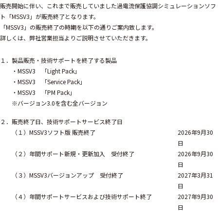
販売開始に伴い、これまで販売していました過電流保護協調シミュレーションソフ
ト「MSSV3」が販売終了となります。
「MSSV3」の販売終了の時期を以下の通りご案内致します。
詳しくは、弊社営業担当よりご説明させていただきます。
１．製品販売・技術サポートを終了する製品
・MSSV3 「Light Pack」
・MSSV3 「Service Pack」
・MSSV3 「PM Pack」
※バージョン3.0を含む全バージョン
２．販売終了日、技術サポートサービス終了日
（１）MSSV3ソフト版 販売終了
2026年9月30
日
（２）年間サポート新規・更新加入 受付終了
2026年9月30
日
（３）MSSV3バージョンアップ 受付終了
2027年3月31
日
（４）年間サポートサービスおよび技術サポート終了
2027年9月30
日